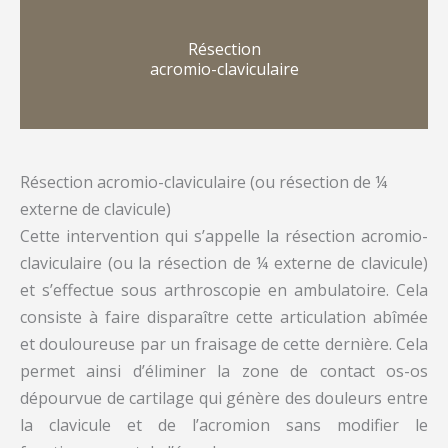
Résection
acromio-claviculaire
Résection acromio-claviculaire (ou résection de ¼
externe de clavicule)
Cette intervention qui s’appelle la résection acromio-
claviculaire (ou la résection de ¼ externe de clavicule)
et s’effectue sous arthroscopie en ambulatoire. Cela
consiste à faire disparaître cette articulation abîmée
et douloureuse par un fraisage de cette dernière. Cela
permet ainsi d’éliminer la zone de contact os-os
dépourvue de cartilage qui génère des douleurs entre
la clavicule et de l’acromion sans modifier le