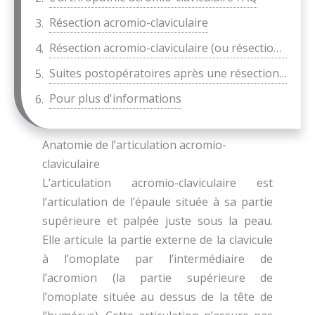
Résection acromio-claviculaire
Résection acromio-claviculaire (ou résection de ¼ externe de clavicule)
Suites postopératoires après une résection acromio-claviculaire
Pour plus d'informations
Anatomie de l’articulation acromio-
claviculaire
L’articulation acromio-claviculaire est
l’articulation de l’épaule située à sa partie
supérieure et palpée juste sous la peau.
Elle articule la partie externe de la clavicule
à l’omoplate par l’intermédiaire de
l’acromion (la partie supérieure de
l’omoplate située au dessus de la tête de