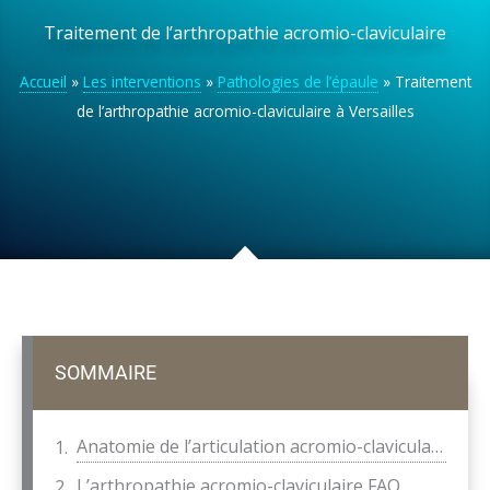
Traitement de l’arthropathie acromio-claviculaire
Accueil
»
Les interventions
»
Pathologies de l’épaule
»
Traitement
de l’arthropathie acromio-claviculaire à Versailles
SOMMAIRE
Anatomie de l’articulation acromio-claviculaire
L’arthropathie acromio-claviculaire FAQ