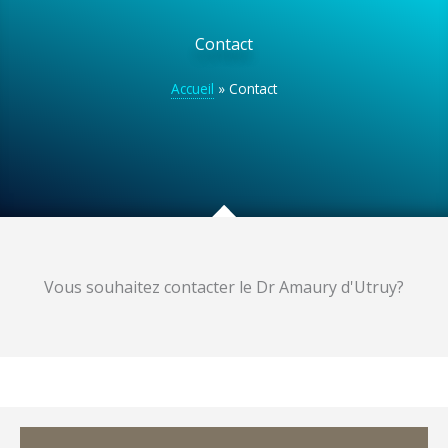
Contact
Accueil
»
Contact
Vous souhaitez contacter le Dr Amaury d'Utruy?