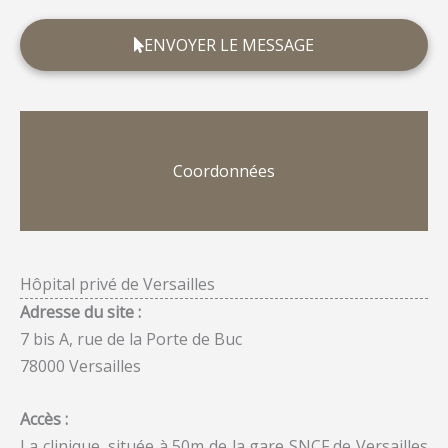
ENVOYER LE MESSAGE
Coordonnées
Hôpital privé de Versailles
Adresse du site :
7 bis A, rue de la Porte de Buc
78000 Versailles
Accès :
La clinique, située à 50m de la gare SNCF de Versailles