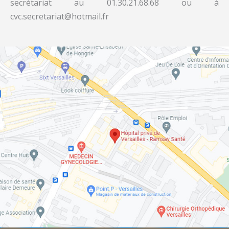
secrétariat au 01.30.21.68.68 ou à
cvc.secretariat@hotmail.fr