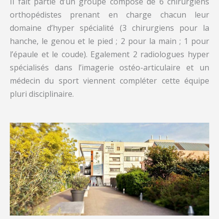
Il fait partie d’un groupe composé de 6 chirurgiens
orthopédistes prenant en charge chacun leur
domaine d’hyper spécialité (3 chirurgiens pour la
hanche, le genou et le pied ; 2 pour la main ; 1 pour
l’épaule et le coude). Egalement 2 radiologues hyper
spécialisés dans l’imagerie ostéo-articulaire et un
médecin du sport viennent compléter cette équipe
pluri disciplinaire.